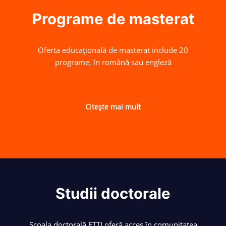
Programe de masterat
Oferta educațională de masterat include 20
programe, în română sau engleză
Citește mai mult
Studii doctorale
Școala doctorală ETTI oferă acces în comunitatea