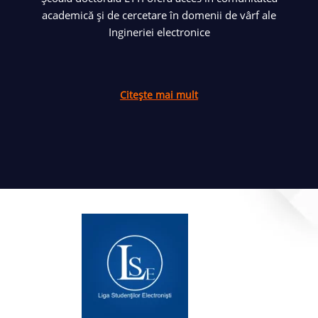
academică și de cercetare în domenii de vârf ale
Ingineriei electronice
Citește mai mult