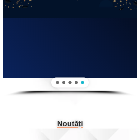
Noutăți