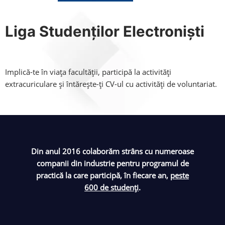
Liga Studenților Electroniști
Implică-te în viața facultății, participă la activități
extracuriculare și întărește-ți CV-ul cu activități de voluntariat.
Din anul 2016 colaborăm strâns cu numeroase
companii din industrie pentru programul de
practică la care participă, în fiecare an,
peste
600 de studenți
.