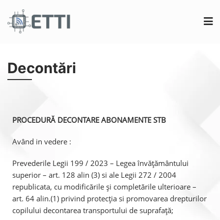
Decontări
PROCEDURĂ DECONTARE ABONAMENTE STB
Având in vedere :
Prevederile Legii 199 / 2023 – Legea învățământului
superior – art. 128 alin (3) si ale Legii 272 / 2004
republicata, cu modificările și completările ulterioare –
art. 64 alin.(1) privind protecția si promovarea drepturilor
copilului decontarea transportului de suprafață;