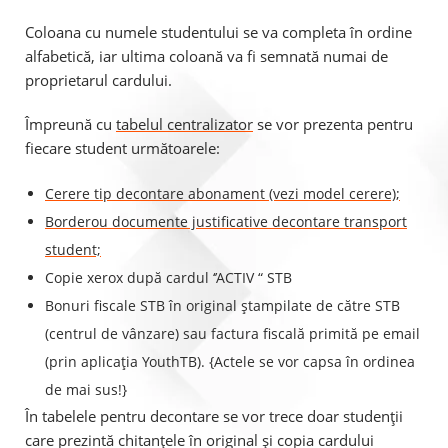
Coloana cu numele studentului se va completa în ordine
alfabetică, iar ultima coloană va fi semnată numai de
proprietarul cardului.
Împreună cu
tabelul centralizator
se vor prezenta pentru
fiecare student următoarele:
Cerere tip decontare abonament (vezi model cerere);
Borderou documente justificative decontare transport
student;
Copie xerox după cardul ‘’ACTIV “ STB
Bonuri fiscale STB în original ștampilate de către STB
(centrul de vânzare) sau factura fiscală primită pe email
(prin aplicația YouthTB). {Actele se vor capsa în ordinea
de mai sus!}
În tabelele pentru decontare se vor trece doar studenții
care prezintă chitanțele în original și copia cardului