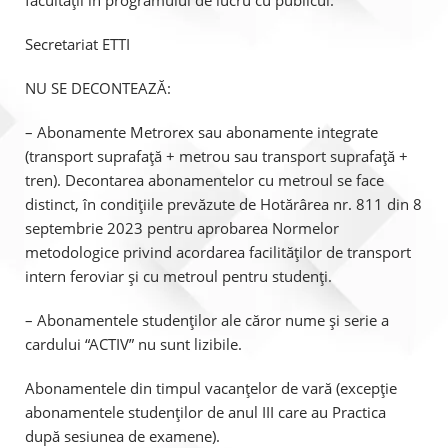
Secretariat ETTI
NU SE DECONTEAZĂ:
– Abonamente Metrorex sau abonamente integrate
(transport suprafață + metrou sau transport suprafață +
tren). Decontarea abonamentelor cu metroul se face
distinct, în condițiile prevăzute de Hotărârea nr. 811 din 8
septembrie 2023 pentru aprobarea Normelor
metodologice privind acordarea facilităților de transport
intern feroviar și cu metroul pentru studenți.
– Abonamentele studenților ale căror nume și serie a
cardului “ACTIV” nu sunt lizibile.
Abonamentele din timpul vacanțelor de vară (excepție
abonamentele studenților de anul III care au Practica
după sesiunea de examene).