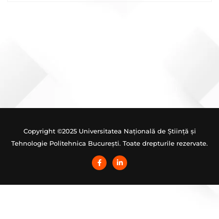
Navigare
în
articole
Copyright ©2025 Universitatea Națională de Știință și
Tehnologie Politehnica București. Toate drepturile rezervate.