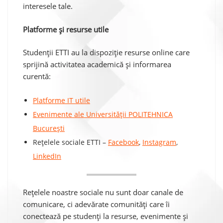
interesele tale.
Platforme și resurse utile
Studenții ETTI au la dispoziție resurse online care
sprijină activitatea academică și informarea
curentă:
Platforme IT utile
Evenimente ale Universității POLITEHNICA
București
Rețelele sociale ETTI –
Facebook
,
Instagram
,
LinkedIn
Rețelele noastre sociale nu sunt doar canale de
comunicare, ci adevărate comunități care îi
conectează pe studenți la resurse, evenimente și