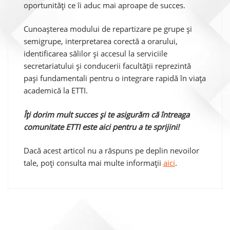
oportunități ce îi aduc mai aproape de succes.
Cunoașterea modului de repartizare pe grupe și
semigrupe, interpretarea corectă a orarului,
identificarea sălilor și accesul la serviciile
secretariatului și conducerii facultății reprezintă
pași fundamentali pentru o integrare rapidă în viața
academică la ETTI.
Îți dorim mult succes și te asigurăm că întreaga
comunitate ETTI este aici pentru a te sprijini!
Dacă acest articol nu a răspuns pe deplin nevoilor
tale, poți consulta mai multe informații
aici
.
Navigare
în