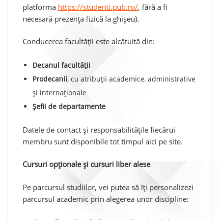
platforma
https://studenti.pub.ro/
, fără a fi
necesară prezența fizică la ghișeu).
Conducerea facultății este alcătuită din:
Decanul facultății
Prodecanii
, cu atribuții academice, administrative
și internaționale
Șefii de departamente
Datele de contact și responsabilitățile fiecărui
membru sunt disponibile tot timpul aici pe site.
Cursuri opționale și cursuri liber alese
Pe parcursul studiilor, vei putea să îți personalizezi
parcursul academic prin alegerea unor discipline: