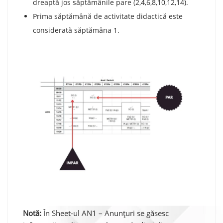
dreaptă jos săptămânile pare (2,4,6,8,10,12,14).
Prima săptămână de activitate didactică este
considerată săptămâna 1.
Notă:
În Sheet-ul AN1 – Anunțuri se găsesc