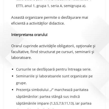
ETTI, anul 1, grupa 1, seria A, semigrupa a).
Această organizare permite o desfășurare mai
eficientă a activităților didactice.
Interpretarea orarului
Orarul cuprinde activitățile obligatorii, opționale și
facultative, fiind structurat pe cursuri, seminarii și
laboratoare.
Cursurile se desfășoară pentru întreaga serie.
Seminariile și laboratoarele sunt organizate pe
grupe.
Prezența simbolului „/” marchează paritatea
săptămânilor: partea stângă sus indică
săptămânile impare (1,3,5,7,9,11,13), iar partea