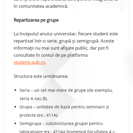
în comunitatea academică.
Repartizarea pe grupe
La începutul anului universitar, fiecare student este
repartizat într-o serie, grupă și semigrupă. Aceste
informații nu mai sunt afișate public, dar pot fi
consultate în contul de pe platforma
studenti.pub.ro
.
Structura este următoarea:
Seria – un set mai mare de grupe (de exemplu,
seria A sau B).
Grupa – unitatea de bază pentru seminarii și
proiecte (ex.: 411A).
Semigrupa – subdiviziunea grupei pentru
laboratoare (ex.: 411Aa înseamnă Facultatea 4 =