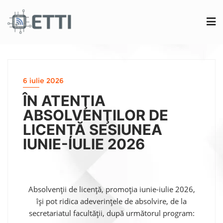
6 iulie 2026
ÎN ATENŢIA
ABSOLVENŢILOR DE
LICENȚĂ SESIUNEA
IUNIE-IULIE 2026
Absolvenţii de licență, promoţia iunie-iulie 2026,
îşi pot ridica adeverinţele de absolvire, de la
secretariatul facultăţii, după următorul program: