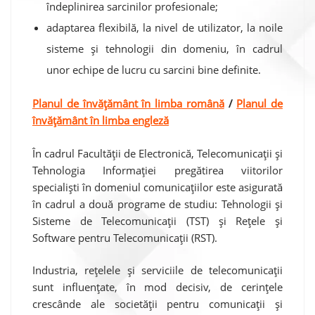
îndeplinirea sarcinilor profesionale;
adaptarea flexibilă, la nivel de utilizator, la noile
sisteme și tehnologii din domeniu, în cadrul
unor echipe de lucru cu sarcini bine definite.
Planul de învățământ în limba română
/
Planul de
învățământ în limba engleză
În cadrul Facultății de Electronică, Telecomunicații și
Tehnologia Informației pregătirea viitorilor
specialiști în domeniul comunicațiilor este asigurată
în cadrul a două programe de studiu: Tehnologii și
Sisteme de Telecomunicații (TST) și Rețele și
Software pentru Telecomunicații (RST).
Industria, rețelele și serviciile de telecomunicații
sunt influențate, în mod decisiv, de cerințele
crescânde ale societății pentru comunicații și