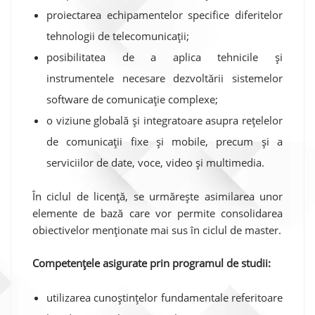
proiectarea echipamentelor specifice diferitelor
tehnologii de telecomunicații;
posibilitatea de a aplica tehnicile și
instrumentele necesare dezvoltării sistemelor
software de comunicație complexe;
o viziune globală și integratoare asupra rețelelor
de comunicații fixe și mobile, precum și a
serviciilor de date, voce, video și multimedia.
În ciclul de licență, se urmărește asimilarea unor
elemente de bază care vor permite consolidarea
obiectivelor menționate mai sus în ciclul de master.
Competențele asigurate prin programul de studii:
utilizarea cunoștințelor fundamentale referitoare