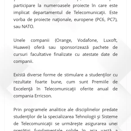
participare la numeroasele proiecte în care este
implicat departamentul de Telecomunicații. Este
vorba de proiecte naționale, europene (PC6, PC7),
sau NATO.
Unele companii (Orange, Vodafone, Luxoft,
Huawei) oferă sau sponsorizează pachete de
cursuri facultative finalizate cu atestate date de
companii.
Există diverse forme de stimulare a studenților cu
rezultate foarte bune, cum sunt Premiile de
Excelență în Telecomunicații oferite anual de
compania Erricson.
Prin programele analitice ale disciplinelor predate
studenților de la specializarea Tehnologii și Sisteme
de Telecomunicații se urmărește asigurarea unei
pregătiri fundamentale solide în aria vastă a