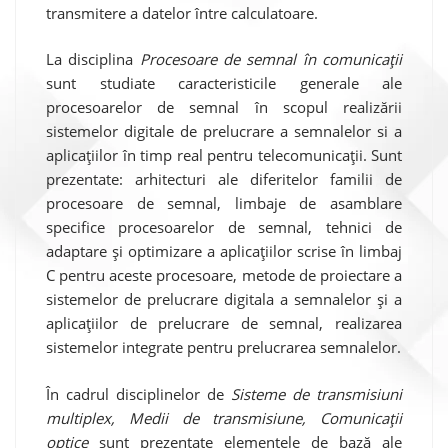
transmitere a datelor între calculatoare.
La disciplina
Procesoare de semnal în comunicații
sunt studiate caracteristicile generale ale
procesoarelor de semnal în scopul realizării
sistemelor digitale de prelucrare a semnalelor si a
aplicațiilor în timp real pentru telecomunicații. Sunt
prezentate: arhitecturi ale diferitelor familii de
procesoare de semnal, limbaje de asamblare
specifice procesoarelor de semnal, tehnici de
adaptare și optimizare a aplicațiilor scrise în limbaj
C pentru aceste procesoare, metode de proiectare a
sistemelor de prelucrare digitala a semnalelor și a
aplicațiilor de prelucrare de semnal, realizarea
sistemelor integrate pentru prelucrarea semnalelor.
În cadrul disciplinelor de
Sisteme de transmisiuni
multiplex, Medii de transmisiune, Comunicații
optice
sunt prezentate elementele de bază ale