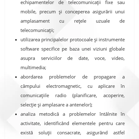
echipamentelor de telecomunicații fixe sau
mobile, precum și conceperea asigurării unui
amplasament cu rețele uzuale de
telecomunicații;
utilizarea principalelor protocoale și instrumente
software specifice pe baza unei viziuni globale
asupra serviciilor de date, voce, video,
multimedia;
abordarea problemelor de propagare a
câmpului electromagnetic, cu aplicare în
comunicațiile radio (planificare, acoperire,
selecție și amplasare a antenelor);
analiza metodică a problemelor întâlnite în
activitate, identificând elementele pentru care
există soluții consacrate, asigurând astfel