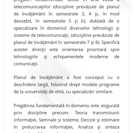
telecomunicațiilor (discipline prevăzute de planul
de învățământ în semestrele 3, 4 și, în mod
deosebit, în semestrele 5 și 6), dublată de o
specializare în domeniul diverselor tehnologii și
sisteme de telecomunicații, (discipline prevăzute de
planul de învățământ în semestrele 7 și 8). Specifică
acestei direcții este orientarea prioritară spre
tehnologiile și echipamentele moderne de
comunicații.
Planul de învățământ a fost conceput cu o
deschidere largă, folosind drept modele programe
de la universități de elită, cu specializări similare.
Pregătirea fundamentală în domeniu este asigurată
prin discipline precum: Teoria transmisiunii
informației, Semnale și sisteme, Decizie și estimare
în prelucrarea informației, Analiza și sinteza