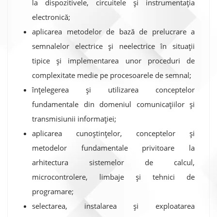
la dispozitivele, circuitele și instrumentația
electronică;
aplicarea metodelor de bază de prelucrare a
semnalelor electrice și neelectrice în situații
tipice și implementarea unor proceduri de
complexitate medie pe procesoarele de semnal;
înțelegerea și utilizarea conceptelor
fundamentale din domeniul comunicațiilor și
transmisiunii informației;
aplicarea cunoștințelor, conceptelor și
metodelor fundamentale privitoare la
arhitectura sistemelor de calcul,
microcontrolere, limbaje și tehnici de
programare;
selectarea, instalarea și exploatarea