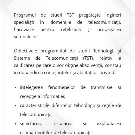
Programul de studii TST pregătește ingineri
specialiști în domeniile de telecomunicații,
hardware pentru rețelistică și propagarea
semnalelor.
Obiectivele programului de studii Tehnologii și
Sisteme de Telecomunicații (TST), relativ la
calificarea pe care o vor obține absolvenții, constau
în dobândirea cunoștințelor și abilităților privind:
înțelegerea fenomenelor de transmisie și
recepție a informației;
caracteristicile diferitelor tehnologii și rețele de
telecomunicații;
selectarea, instalarea și exploatarea
echipamentelor de telecomunicații;