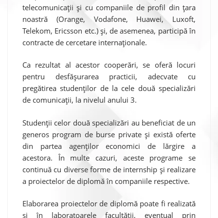
telecomunicații și cu companiile de profil din țara
noastră (Orange, Vodafone, Huawei, Luxoft,
Telekom, Ericsson etc.) și, de asemenea, participă în
contracte de cercetare internaționale.
Ca rezultat al acestor cooperări, se oferă locuri
pentru desfășurarea practicii, adecvate cu
pregătirea studenților de la cele două specializări
de comunicații, la nivelul anului 3.
Studenții celor două specializări au beneficiat de un
generos program de burse private și există oferte
din partea agenților economici de lărgire a
acestora. În multe cazuri, aceste programe se
continuă cu diverse forme de internship și realizare
a proiectelor de diplomă în companiile respective.
Elaborarea proiectelor de diplomă poate fi realizată
și în laboratoarele facultății, eventual prin